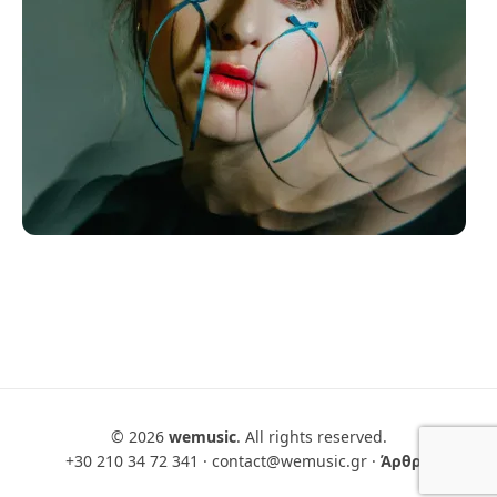
© 2026
wemusic
. All rights reserved.
+30 210 34 72 341
·
contact@wemusic.gr
·
Άρθρα