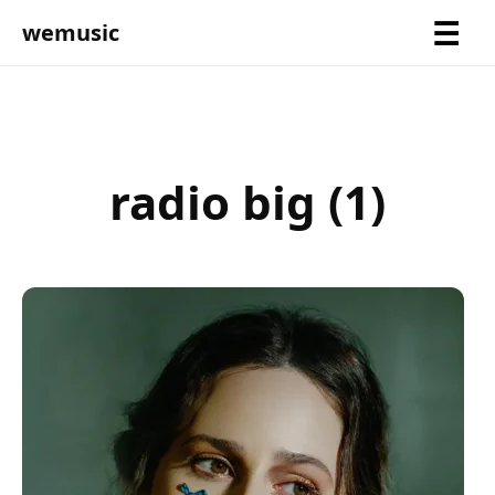
wemusic
radio big (1)